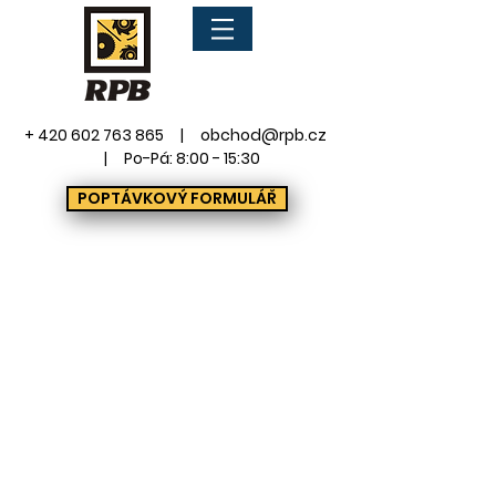
+ 420 602 763 865
| obchod@rpb.cz
| Po-Pá: 8:00 - 15:30
POPTÁVKOVÝ FORMULÁŘ