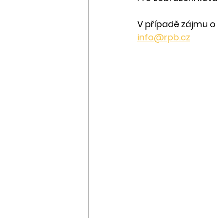
V případě zájmu o 
info@rpb.cz