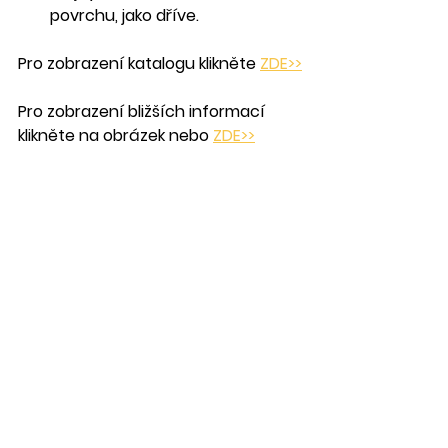
povrchu, jako dříve.
Pro zobrazení katalogu klikněte 
ZDE>>
Pro zobrazení bližších informací 
klikněte na obrázek nebo 
ZDE>>